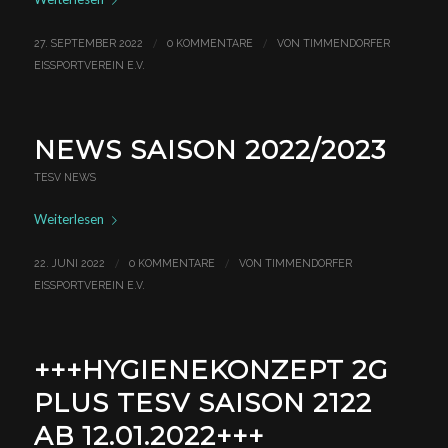
/
/
27. SEPTEMBER 2022
0 KOMMENTARE
VON
TIMMENDORFER
EISSPORTVEREIN E.V.
NEWS SAISON 2022/2023
TESV NEWS
Weiterlesen
/
/
22. JUNI 2022
0 KOMMENTARE
VON
TIMMENDORFER
EISSPORTVEREIN E.V.
+++HYGIENEKONZEPT 2G
PLUS TESV SAISON 2122
AB 12.01.2022+++