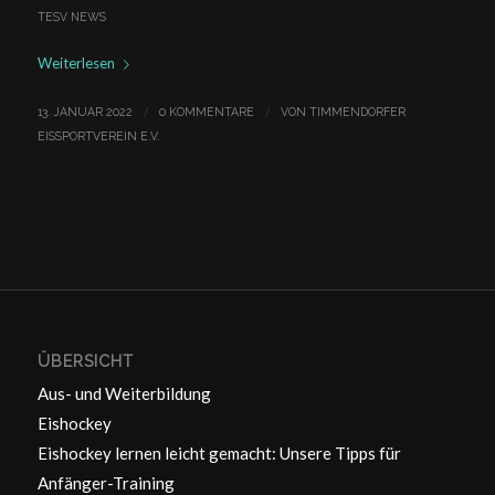
TESV NEWS
Weiterlesen
/
/
13. JANUAR 2022
0 KOMMENTARE
VON
TIMMENDORFER
EISSPORTVEREIN E.V.
ÜBERSICHT
Aus- und Weiterbildung
Eishockey
Eishockey lernen leicht gemacht: Unsere Tipps für
Anfänger-Training