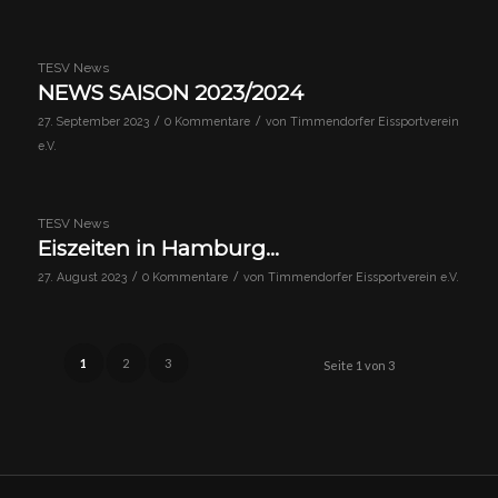
TESV News
NEWS SAISON 2023/2024
/
/
27. September 2023
0 Kommentare
von
Timmendorfer Eissportverein
e.V.
TESV News
Eiszeiten in Hamburg…
/
/
27. August 2023
0 Kommentare
von
Timmendorfer Eissportverein e.V.
1
2
3
Seite 1 von 3