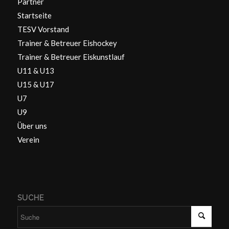
Partner
Startseite
TESV Vorstand
Trainer & Betreuer Eishockey
Trainer & Betreuer Eiskunstlauf
U11 & U13
U15 & U17
U7
U9
Über uns
Verein
SUCHE