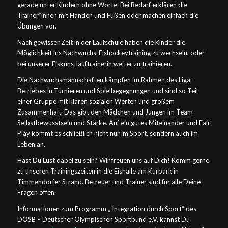
gerade unter Kindern ohne Worte. Bei Bedarf erklären die
Trainer*innen mit Händen und Füßen oder machen einfach die
Übungen vor.
Nach gewisser Zeit in der Laufschule haben die Kinder die
Möglichkeit ins Nachwuchs-Eishockeytraining zu wechseln, oder
bei unserer Eiskunstlauftrainerin weiter zu trainieren.
Die Nachwuchsmannschaften kämpfen im Rahmen des Liga-
Betriebes in Turnieren und Spielbegegnungen und sind so Teil
einer Gruppe mit klaren sozialen Werten und großem
Zusammenhalt. Das gibt den Mädchen und Jungen im Team
Selbstbewusstsein und Stärke. Auf ein gutes Miteinander und Fair
Play kommt es schließlich nicht nur im Sport, sondern auch im
Leben an.
Hast Du Lust dabei zu sein? Wir freuen uns auf Dich! Komm gerne
zu unseren Trainingszeiten in die Eishalle am Kurpark in
Timmendorfer Strand. Betreuer und Trainer sind für alle Deine
Fragen offen.
Informationen zum Programm „ Integration durch Sport“ des
DOSB – Deutscher Olympischen Sportbund e.V. kannst Du