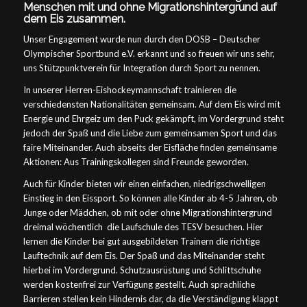
Menschen mit und ohne Migrationshintergrund auf
dem Eis zusammen.
Unser Engagement wurde nun durch den DOSB – Deutscher
Olympischer Sportbund e.V. erkannt und so freuen wir uns sehr,
uns Stützpunktverein für Integration durch Sport zu nennen.
In unserer Herren-Eishockeymannschaft trainieren die
verschiedensten Nationalitäten gemeinsam. Auf dem Eis wird mit
Energie und Ehrgeiz um den Puck gekämpft, im Vordergrund steht
jedoch der Spaß und die Liebe zum gemeinsamen Sport und das
faire Miteinander. Auch abseits der Eisfläche finden gemeinsame
Aktionen: Aus Trainingskollegen sind Freunde geworden.
Auch für Kinder bieten wir einen einfachen, niedrigschwelligen
Einstieg in den Eissport. So können alle Kinder ab 4-5 Jahren, ob
Junge oder Mädchen, ob mit oder ohne Migrationshintergrund
dreimal wöchentlich die Laufschule des TESV besuchen. Hier
lernen die Kinder bei gut ausgebildeten Trainern die richtige
Lauftechnik auf dem Eis. Der Spaß und das Miteinander steht
hierbei im Vordergrund. Schutzausrüstung und Schlittschuhe
werden kostenfrei zur Verfügung gestellt. Auch sprachliche
Barrieren stellen kein Hindernis dar, da die Verständigung klappt