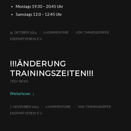
Montags 19:30 – 20:45 Uhr
Samstags 12:0 – 12:45 Uhr
/
/
15. OKTOBER 2024
0 KOMMENTARE
VON
TIMMENDORFER
EISSPORTVEREIN E.V.
!!!ÄNDERUNG
TRAININGSZEITEN!!!
TESV NEWS
Weiterlesen
/
/
7. NOVEMBER 2023
0 KOMMENTARE
VON
TIMMENDORFER
EISSPORTVEREIN E.V.