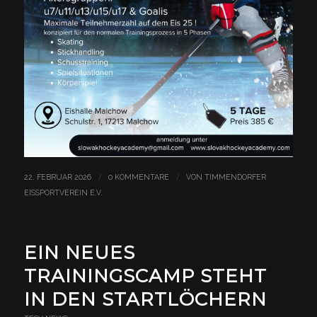
/
/
22. FEBRUAR 2026
0 KOMMENTARE
VON
TIMMENDORFER
EISSPORTVEREIN E.V.
EIN NEUES
TRAININGSCAMP STEHT
IN DEN STARTLÖCHERN