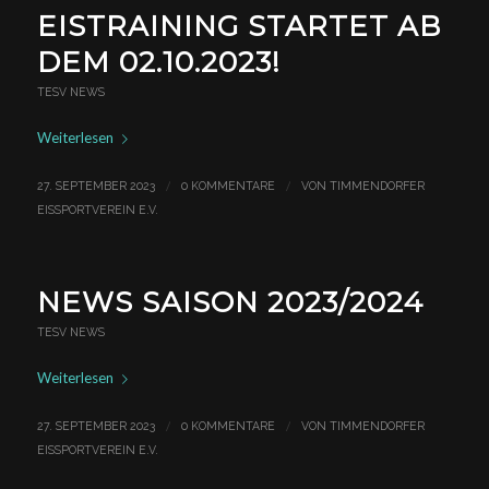
EISTRAINING STARTET AB
DEM 02.10.2023!
TESV NEWS
Weiterlesen
/
/
27. SEPTEMBER 2023
0 KOMMENTARE
VON
TIMMENDORFER
EISSPORTVEREIN E.V.
NEWS SAISON 2023/2024
TESV NEWS
Weiterlesen
/
/
27. SEPTEMBER 2023
0 KOMMENTARE
VON
TIMMENDORFER
EISSPORTVEREIN E.V.