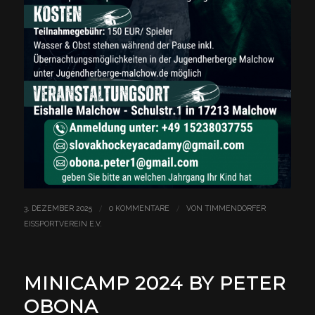
/
/
3. DEZEMBER 2025
0 KOMMENTARE
VON
TIMMENDORFER
EISSPORTVEREIN E.V.
MINICAMP 2024 BY PETER
OBONA