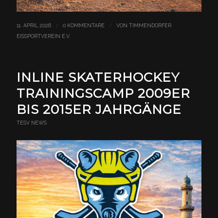
/
/
11. APRIL 2026
0 KOMMENTARE
VON
TIMMENDORFER
EISSPORTVEREIN E.V.
INLINE SKATERHOCKEY
TRAININGSCAMP 2009ER
BIS 2015ER JAHRGÄNGE
TESV NEWS