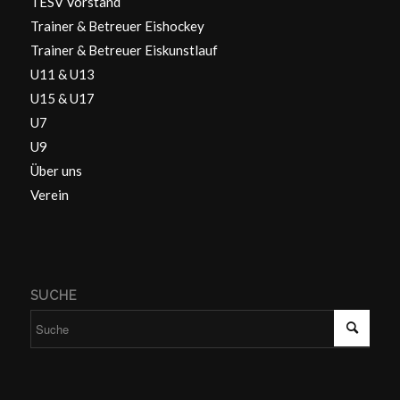
TESV Vorstand
Trainer & Betreuer Eishockey
Trainer & Betreuer Eiskunstlauf
U11 & U13
U15 & U17
U7
U9
Über uns
Verein
SUCHE