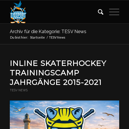
Archiv für die Kategorie: TESV News
Du bist hier:
Startseite
/
TESV News
INLINE SKATERHOCKEY
TRAININGSCAMP
JAHRGÄNGE 2015-2021
TESV NEWS