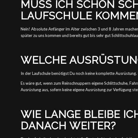
MUSS ICH SCHON SC
LAUFSCHULE KOMME
Nein! Absolute Anfänger im Alter zwischen 3 und 8 Jahren machen ih
später zu uns kommen und bereits gut bis sehr gut Schlittschuhlau
WELCHE AUSRÜSTUNG
In der Laufschule benötigst Du noch keine komplette Ausrüstung.
Es wäre gut, wenn zum Reinschnuppern eigene Schlittschuhe, Fahr
Ausrüstung aus, sofern keine eigene Ausrüstung zur Verfügung ste
WIE LANGE BLEIBE I
DANACH WEITER?