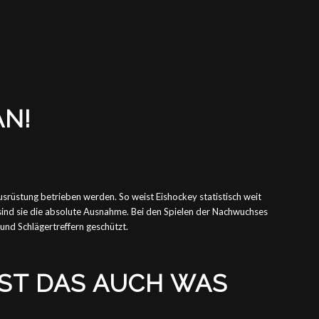
AN!
srüstung betrieben werden. So weist Eishockey statistisch weit
 sind sie die absolute Ausnahme. Bei den Spielen der Nachwuchses
und Schlägertreffern geschützt.
IST DAS AUCH WAS