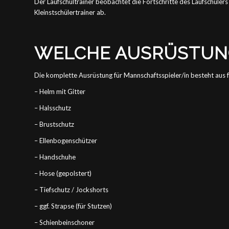
Der Laufschultrainer beobachtet die Fortschritte des Laufschülers
Kleinstschülertrainer ab.
WELCHE AUSRÜSTUNG 
Die komplette Ausrüstung für Mannschaftsspieler/in besteht aus f
– Helm mit Gitter
– Halsschutz
– Brustschutz
– Ellenbogenschützer
– Handschuhe
– Hose (gepolstert)
– Tiefschutz / Jockshorts
– ggf. Strapse (für Stutzen)
– Schienbeinschoner