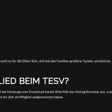
ht es für die Eltern Sinn, sich bei den Familien größerer Spieler umzuhören
IED BEIM TESV?
f der Hompage zum Download bereit. Bitte füllt das Antragsformular aus, scan
ald wir dich als Mitglied aufgenommen haben.