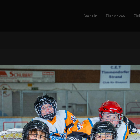
Verein
Eishockey
Eis