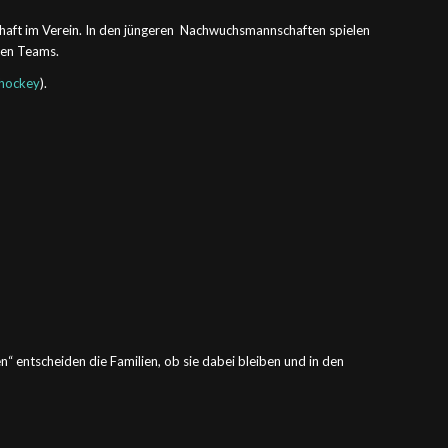
rhaft im Verein. In den jüngeren Nachwuchsmannschaften spielen
ten Teams.
shockey
).
“ entscheiden die Familien, ob sie dabei bleiben und in den