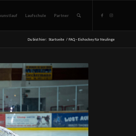
kunstlauf
Laufschule
Partner
Du bist hier:
Startseite
/
FAQ – Eishockey für Neulinge