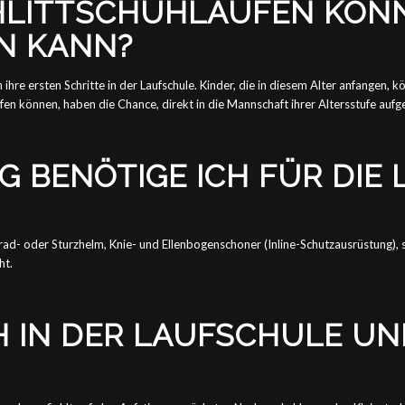
HLITTSCHUHLAUFEN KÖNN
N KANN?
re ersten Schritte in der Laufschule. Kinder, die in diesem Alter anfangen, kö
fen können, haben die Chance, direkt in die Mannschaft ihrer Altersstufe aufg
 BENÖTIGE ICH FÜR DIE
rad- oder Sturzhelm, Knie- und Ellenbogenschoner (Inline-Schutzausrüstung)
ht.
CH IN DER LAUFSCHULE UN