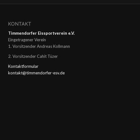
KONTAKT
Timmendorfer Eissportverein e.V.
Eingetragener Verein
1. Vorsitzender Andreas Kollmann
2. Vorsitzender Cahit Tüzer
Kontaktformular
kontakt@timmendorfer-esv.de