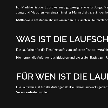
Für Mädchen ist der Sport genauso gut geeignet wie für Jungs. 
Jungs und Mädchen gemeinsam in einer Mannschaft. Erst in den hö
Mittlerweile entstehen ähnlich wie in den USA auch in Deutschlan
WAS IST DIE LAUFSC
Die Laufschule ist die Einstiegsstufe zum späteren Eishockeytraini
Hier lernen die Anfänger das Eislaufen und die ersten Basics zum
FÜR WEN IST DIE LA
Die Laufschule ist für alle Anfänger ab drei Jahren aufwärts ged
Verein eintreten wollen.