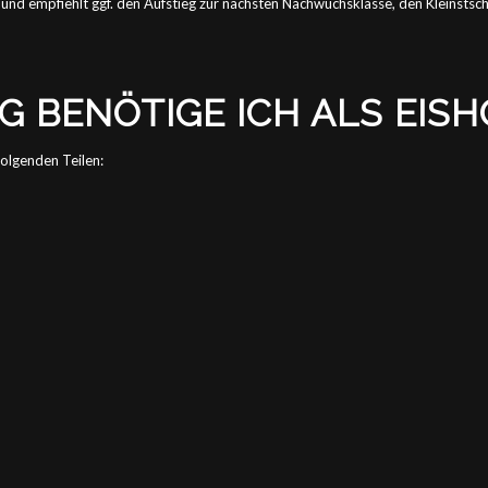
 und empfiehlt ggf. den Aufstieg zur nächsten Nachwuchsklasse, den Kleinstsc
BENÖTIGE ICH ALS EISH
olgenden Teilen: