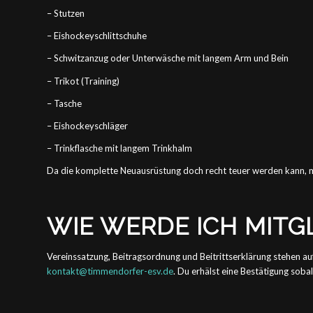
– Stutzen
– Eishockeyschlittschuhe
– Schwitzanzug oder Unterwäsche mit langem Arm und Bein
– Trikot (Training)
– Tasche
– Eishockeyschläger
– Trinkflasche mit langem Trinkhalm
Da die komplette Neuausrüstung doch recht teuer werden kann, mac
WIE WERDE ICH MITGL
Vereinssatzung, Beitragsordnung und Beitrittserklärung stehen au
kontakt@timmendorfer-esv.de
. Du erhälst eine Bestätigung sob