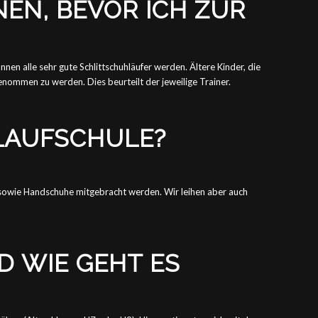
EN, BEVOR ICH ZUR
nnen alle sehr gute Schlittschuhläufer werden. Ältere Kinder, die
enommen zu werden. Dies beurteilt der jeweilige Trainer.
 LAUFSCHULE?
, sowie Handschuhe mitgebracht werden. Wir leihen aber auch
D WIE GEHT ES