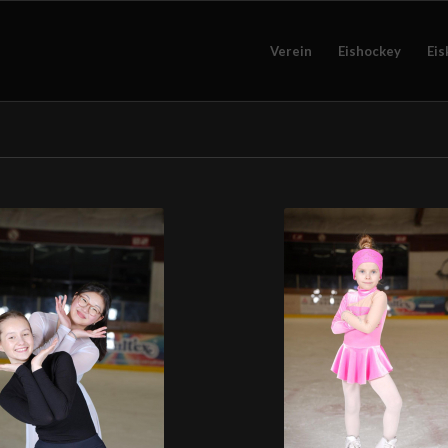
Verein
Eishockey
Eis