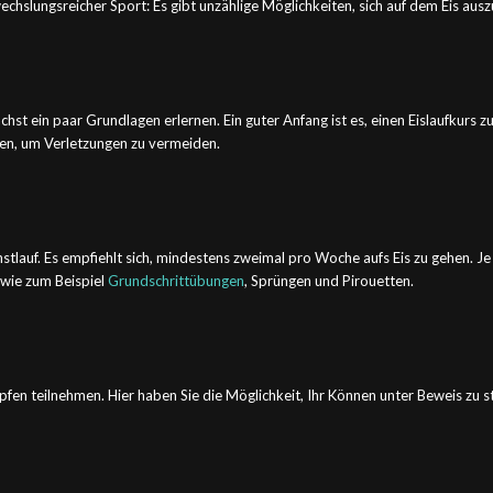
chslungsreicher Sport: Es gibt unzählige Möglichkeiten, sich auf dem Eis ausz
st ein paar Grundlagen erlernen. Ein guter Anfang ist es, einen Eislaufkurs zu
ernen, um Verletzungen zu vermeiden.
nstlauf. Es empfiehlt sich, mindestens zweimal pro Woche aufs Eis zu gehen. Je 
 wie zum Beispiel
Grundschrittübungen
, Sprüngen und Pirouetten.
en teilnehmen. Hier haben Sie die Möglichkeit, Ihr Können unter Beweis zu st