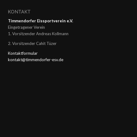
KONTAKT
Timmendorfer Eissportverein e.V.
Eingetragener Verein
1. Vorsitzender Andreas Kollmann
2. Vorsitzender Cahit Tüzer
Kontaktformular
kontakt@timmendorfer-esv.de