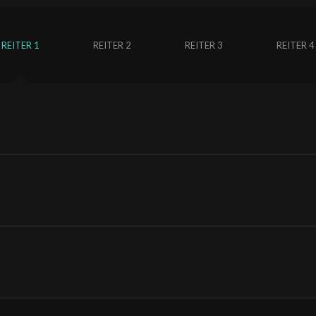
REITER 1
REITER 2
REITER 3
REITER 4