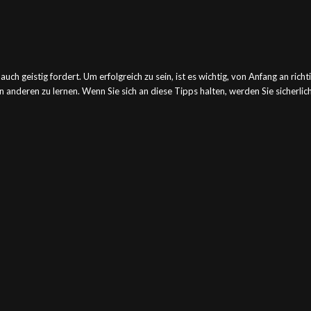
 auch geistig fordert. Um erfolgreich zu sein, ist es wichtig, von Anfang an ric
 anderen zu lernen. Wenn Sie sich an diese Tipps halten, werden Sie sicherlic