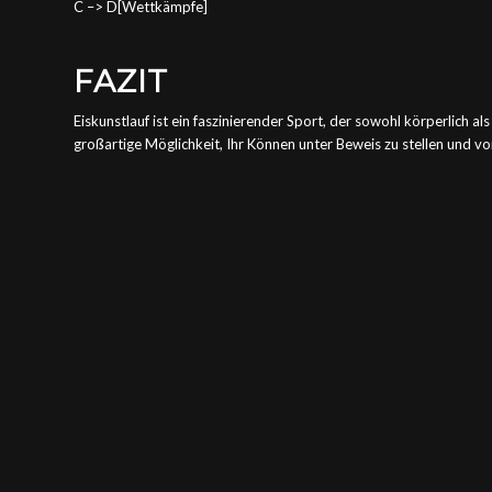
C –> D[Wettkämpfe]
FAZIT
Eiskunstlauf ist ein faszinierender Sport, der sowohl körperlich als
großartige Möglichkeit, Ihr Können unter Beweis zu stellen und von