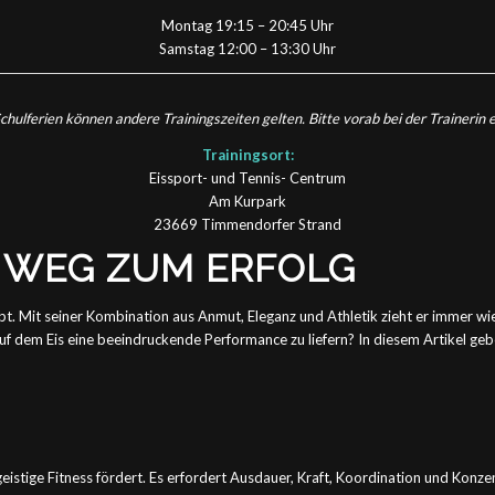
Montag 19:15 – 20:45 Uhr
Samstag 12:00 – 13:30 Uhr
chulferien können andere Trainingszeiten gelten. Bitte vorab bei der Trainerin 
Trainingsort:
Eissport- und Tennis- Centrum
Am Kurpark
23669 Timmendorfer Strand
R WEG ZUM ERFOLG
 gibt. Mit seiner Kombination aus Anmut, Eleganz und Athletik zieht er immer 
uf dem Eis eine beeindruckende Performance zu liefern? In diesem Artikel geb
 geistige Fitness fördert. Es erfordert Ausdauer, Kraft, Koordination und Konz