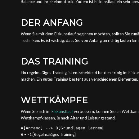
Balance und Ihre Feinmotorik. Zudem ist Eiskunstlauf ein sehr abwe
DER ANFANG
Wenn Sie mit dem Eiskunstlauf beginnen möchten, sollten Sie zunäch
Techniken. Es ist wichtig, dass Sie von Anfang an richtig laufen l
DAS TRAINING
Ein regelmäßiges Training ist entscheidend für den Erfolg im Eisku
machen. Ein gutes Training besteht aus verschiedenen Elementen,
WETTKÄMPFE
Wenn Sie sich im
Eiskunstlauf
verbessern, können Sie an Wettkämpf
Wettkampfklassen, je nach Alter und Leistungsstand.
en]
A[Anfang] --> B[Grundlagen lern
B –> C[Regelmäßiges Training]