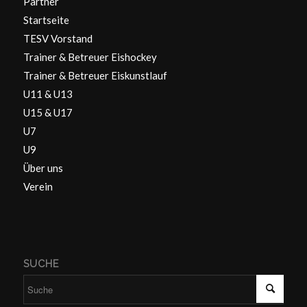
Partner
Startseite
TESV Vorstand
Trainer & Betreuer Eishockey
Trainer & Betreuer Eiskunstlauf
U11 & U13
U15 & U17
U7
U9
Über uns
Verein
SUCHE