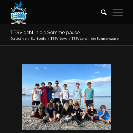
TESV geht in die Sommerpause
Du bist hier:
Startseite
/
TESV News
/
TESV geht in die Sommerpause