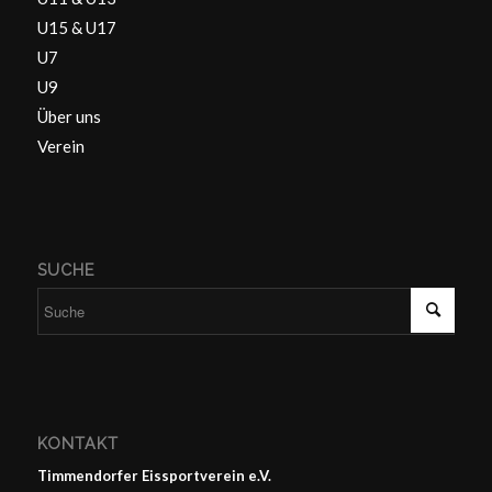
U15 & U17
U7
U9
Über uns
Verein
SUCHE
KONTAKT
Timmendorfer Eissportverein e.V.