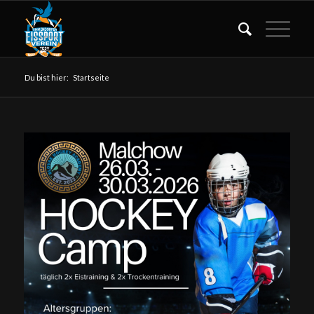
Du bist hier:
Startseite